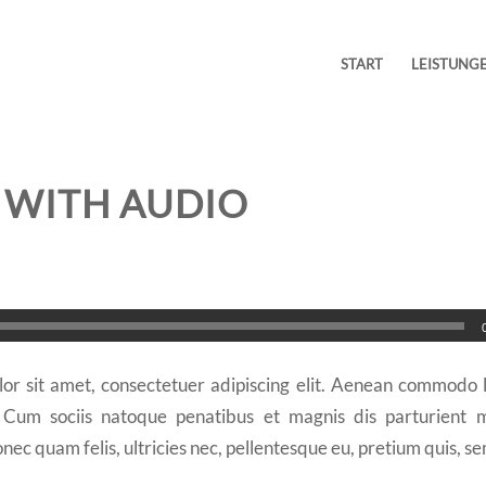
START
LEISTUNG
 WITH AUDIO
or sit amet, consectetuer adipiscing elit. Aenean commodo li
Cum sociis natoque penatibus et magnis dis parturient m
nec quam felis, ultricies nec, pellentesque eu, pretium quis, se