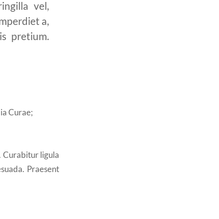
ngilla vel,
zu
imperdiet a,
regeln.
is pretium.
lia Curae;
. Curabitur ligula
esuada. Praesent