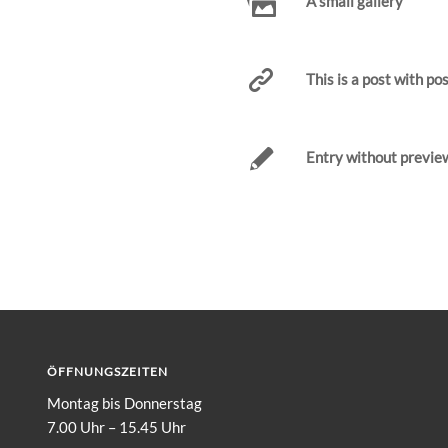
A small gallery
This is a post with po
Entry without previe
ÖFFNUNGSZEITEN
Montag bis Donnerstag
7.00 Uhr – 15.45 Uhr